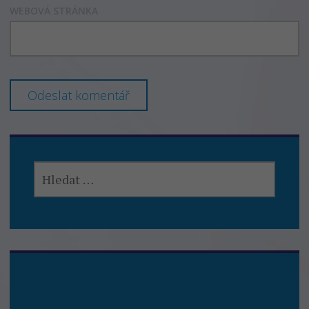
WEBOVÁ STRÁNKA
VYHLEDÁVÁNÍ