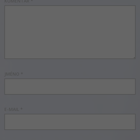
KOMENTÁŘ
*
JMÉNO
*
E-MAIL
*