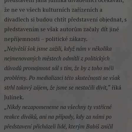
že ne ve všech kulturních zařízeních a
divadlech si budou chtít představení objednat, s
představením se však autorům začaly dít jiné
nepříjemnosti – politické zákazy.
„Největší šok jsme zažili, když nám v několika
nejmenovaných městech odmítli z politických
důvodů pronajmout sál s tím, že by z toho měli
problémy. Po medializaci této skutečnosti se však
strhl takový zájem, že jsme se nestačili divit,“
říká
Julínek.
„Nikdy nezapomeneme na všechny ty vstřícné
reakce diváků, ani na případy, kdy za námi po
představení přicházeli lidé, kterým Babiš zničil