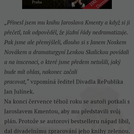
„Přinesl jsem mu knihu Jaroslava Kmenty a když si ji
přečetl, tak odpověděl, že jízdní řády nedramatizuje.
Pak jsme ale přemýšleli, dlouho si s Janem Noskem
Novákem a dramaturgyní Lenkou Skalickou povídali
a na inscenaci, o které jsme předem netušili, jaký
bude mít ohlas, nakonec začali
pracovat,“
vzpomíná ředitel Divadla RePublika
Jan Julínek.
Na konci července téhož roku se autoři potkali s
Jaroslavem Kmentou, aby mu představili svůj
plán. Protože se autorovi bestselleru nápad líbil,
dal divadelnímu zpracování jeho knihy zelenou.