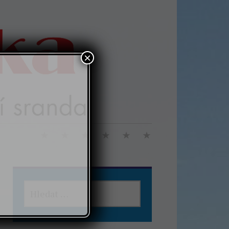
×
VYHLEDÁVÁNÍ