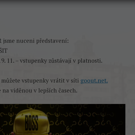
 jsme nuceni představení:
ŠIT
9. 11. – vstupenky zůstávají v platnosti.
můžete vstupenky vrátit v síti
goout.net.
 na viděnou v lepších časech.