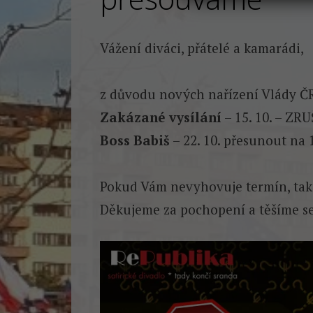
Vážení diváci, přátelé a kamarádi,
z důvodu nových nařízení Vlády ČR
Zakázané vysílání
– 15. 10. – ZRU
Boss Babiš
– 22. 10. přesunout na 1
Pokud Vám nevyhovuje termín, tak 
Děkujeme za pochopení a těšíme se