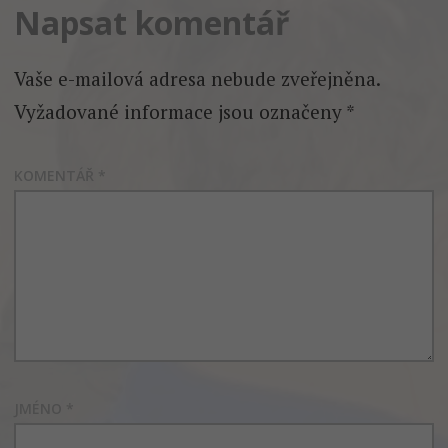
Napsat komentář
Vaše e-mailová adresa nebude zveřejněna.
Vyžadované informace jsou označeny
*
KOMENTÁŘ
*
JMÉNO
*