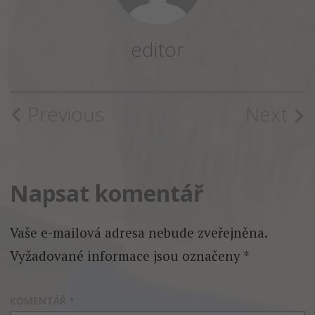
editor
Post
Previous
Next
navigation
Napsat komentář
Vaše e-mailová adresa nebude zveřejněna.
Vyžadované informace jsou označeny
*
KOMENTÁŘ
*