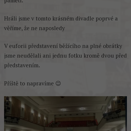
paměti.
Hráli jsme v tomto krásném divadle poprvé a
věříme, že ne naposledy
V euforii představení běžícího na plné obrátky
jsme neudělali ani jednu fotku kromě dvou před
představením.
Příště to napravíme 😉