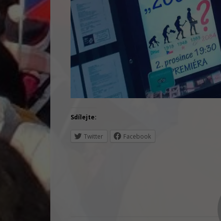
Sdílejte:
Twitter
Facebook