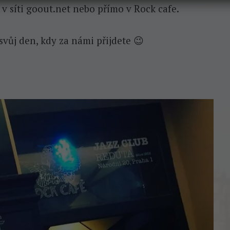
v síti goout.net nebo přímo v Rock cafe.
svůj den, kdy za námi přijdete 😉