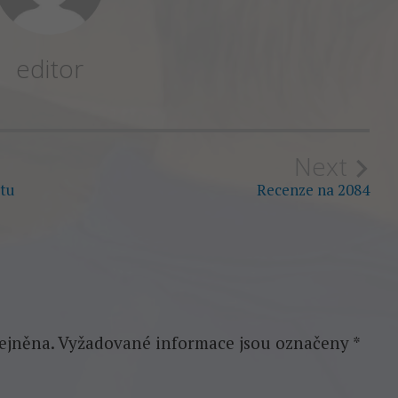
editor
Next
etu
Recenze na 2084
ejněna.
Vyžadované informace jsou označeny
*