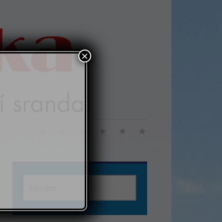
×
VYHLEDÁVÁNÍ