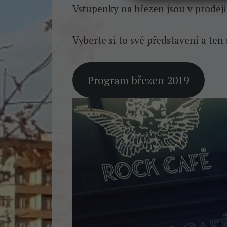
Vstupenky na březen jsou v prodeji 
Vyberte si to své představení a ten 
Program březen 2019